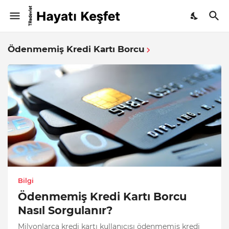
Ödenmemiş Kredi Kartı Borcu
Bilgi
Ödenmemiş Kredi Kartı Borcu
Nasıl Sorgulanır?
Milyonlarca kredi kartı kullanıcısı ödenmemiş kredi