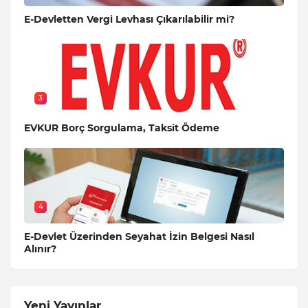
E-Devletten Vergi Levhası Çıkarılabilir mi?
3
EVKUR Borç Sorgulama, Taksit Ödeme
4
E-Devlet Üzerinden Seyahat İzin Belgesi Nasıl
Alınır?
Yeni Yayınlar