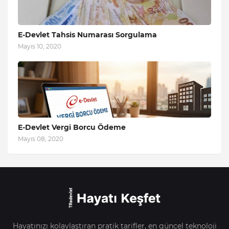
E-Devlet Tahsis Numarası Sorgulama
Mayıs 10, 2020
E-Devlet Vergi Borcu Ödeme
Mayıs 08, 2020
Hayatınızı kolaylaştıran pratik tarifler, en güncel teknoloji