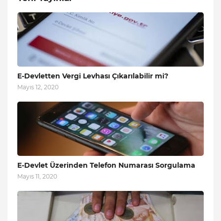
E-Devletten Vergi Levhası Çıkarılabilir mi?
Mayıs 12, 2020
E-Devlet Üzerinden Telefon Numarası Sorgulama
Mayıs 11, 2020