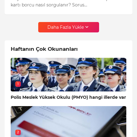
kartı borcu nasıl sorgulanır? Sorus…
Daha Fazla Yükle
Haftanın Çok Okunanları
1
Polis Meslek Yüksek Okulu (PMYO) hangi illerde var
2