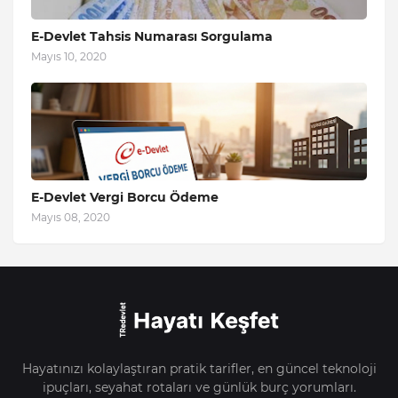
E-Devlet Tahsis Numarası Sorgulama
Mayıs 10, 2020
E-Devlet Vergi Borcu Ödeme
Mayıs 08, 2020
Hayatınızı kolaylaştıran pratik tarifler, en güncel teknoloji
ipuçları, seyahat rotaları ve günlük burç yorumları.