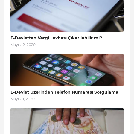
E-Devletten Vergi Levhası Çıkarılabilir mi?
Mayıs 12, 2020
E-Devlet Üzerinden Telefon Numarası Sorgulama
Mayıs 11, 2020