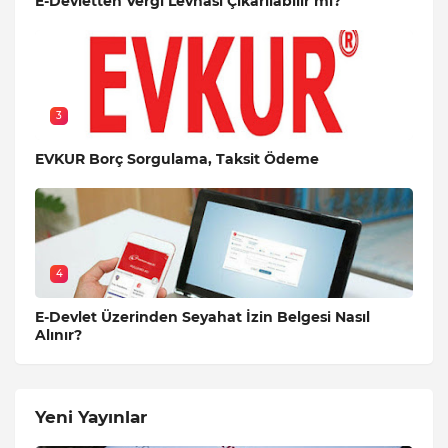
E-Devletten Vergi Levhası Çıkarılabilir mi?
3
EVKUR Borç Sorgulama, Taksit Ödeme
4
E-Devlet Üzerinden Seyahat İzin Belgesi Nasıl
Alınır?
Yeni Yayınlar