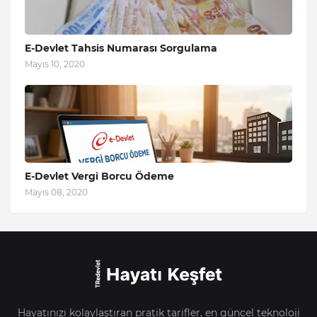
E-Devlet Tahsis Numarası Sorgulama
Mayıs 10, 2020
E-Devlet Vergi Borcu Ödeme
Mayıs 08, 2020
Hayatınızı kolaylaştıran pratik tarifler, en güncel teknoloji