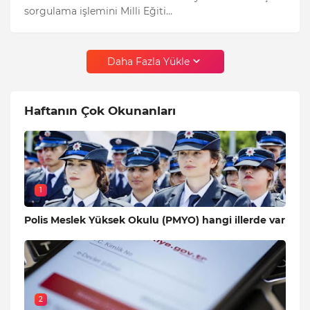
sorgulama işlemini Milli Eğiti…
Daha Fazla Yükle
Haftanın Çok Okunanları
1
Polis Meslek Yüksek Okulu (PMYO) hangi illerde var
2