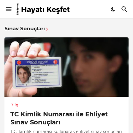
Sınav Sonuçları
Bilgi
TC Kimlik Numarası ile Ehliyet
Sınav Sonuçları
T.C. kimlik numarası kullanarak ehliyet sınav sonuçları