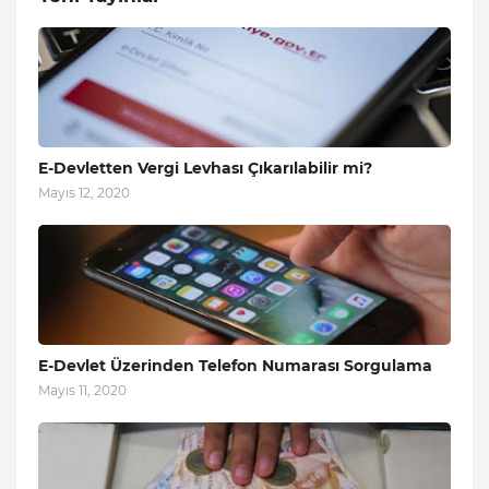
E-Devletten Vergi Levhası Çıkarılabilir mi?
Mayıs 12, 2020
E-Devlet Üzerinden Telefon Numarası Sorgulama
Mayıs 11, 2020