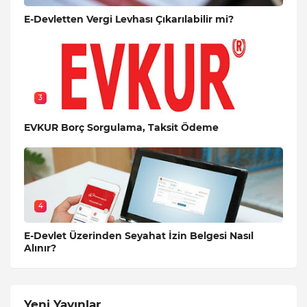
E-Devletten Vergi Levhası Çıkarılabilir mi?
3
EVKUR Borç Sorgulama, Taksit Ödeme
4
E-Devlet Üzerinden Seyahat İzin Belgesi Nasıl
Alınır?
Yeni Yayınlar