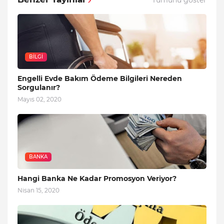
BILGI
Engelli Evde Bakım Ödeme Bilgileri Nereden
Sorgulanır?
Mayıs 02, 2020
BANKA
Hangi Banka Ne Kadar Promosyon Veriyor?
Nisan 15, 2020