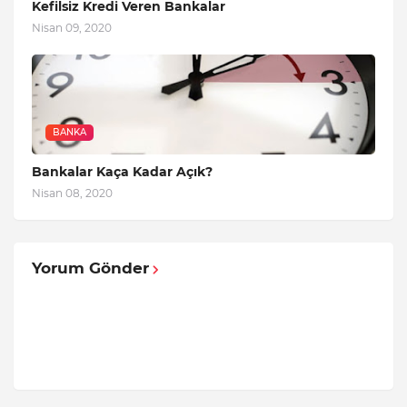
Kefilsiz Kredi Veren Bankalar
Nisan 09, 2020
BANKA
Bankalar Kaça Kadar Açık?
Nisan 08, 2020
Yorum Gönder