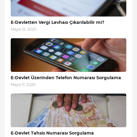
E-Devletten Vergi Levhası Çıkarılabilir mi?
Mayıs 12, 2020
E-Devlet Üzerinden Telefon Numarası Sorgulama
Mayıs 11, 2020
E-Devlet Tahsis Numarası Sorgulama