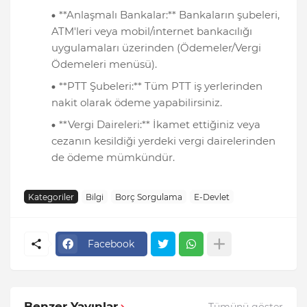
**Anlaşmalı Bankalar:** Bankaların şubeleri,
ATM'leri veya mobil/internet bankacılığı
uygulamaları üzerinden (Ödemeler/Vergi
Ödemeleri menüsü).
**PTT Şubeleri:** Tüm PTT iş yerlerinden
nakit olarak ödeme yapabilirsiniz.
**Vergi Daireleri:** İkamet ettiğiniz veya
cezanın kesildiği yerdeki vergi dairelerinden
de ödeme mümkündür.
Kategoriler
Bilgi
Borç Sorgulama
E-Devlet
Facebook
Benzer Yayınlar
Tümünü göster