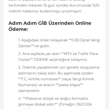
tarihinden itibaren 15 gün içinde) durumunda %25
indirim hakkınızı kullanmayı unutmayın.
Adım Adım GİB Üzerinden Online
Ödeme:
Aşağıdaki linke tıklayarak **GİB Dijital Vergi
Dairesi**'ne gidin.
Ana sayfada yer alan **MTV ve Trafik Para
Cezası** ÖDEME seçeneğine tıklayınız.
Ödeme yapabilmek için gerekli sorgulama
adımlarını takip edin. Bu aşamada sizden
**T.C. kimlik numarası** (veya Vergi Kimlik
Numarası) ve aracın **plaka bilgisi**
istenecektir.
**Plakanızı bitişik ve doğru formatta
girmeye dikkat edin** (Örneğin: 06JJJ06