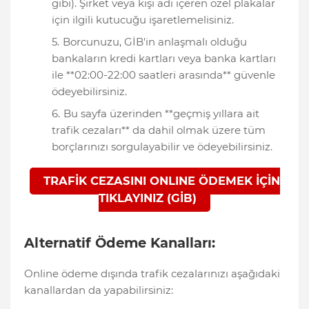
gibi). Şirket veya kişi adı içeren özel plakalar
için ilgili kutucuğu işaretlemelisiniz.
Borcunuzu, GİB'in anlaşmalı olduğu
bankaların kredi kartları veya banka kartları
ile **02:00-22:00 saatleri arasında** güvenle
ödeyebilirsiniz.
Bu sayfa üzerinden **geçmiş yıllara ait
trafik cezaları** da dahil olmak üzere tüm
borçlarınızı sorgulayabilir ve ödeyebilirsiniz.
TRAFİK CEZASINI ONLINE ÖDEMEK İÇİN
TIKLAYINIZ (GİB)
Alternatif Ödeme Kanalları:
Online ödeme dışında trafik cezalarınızı aşağıdaki
kanallardan da yapabilirsiniz: