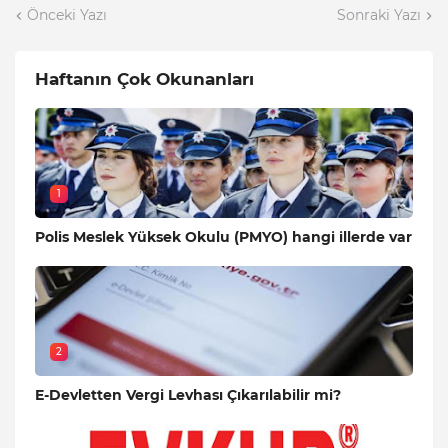
Önceki Yazı
Sonraki Yazı
Haftanın Çok Okunanları
1
Polis Meslek Yüksek Okulu (PMYO) hangi illerde var
2
E-Devletten Vergi Levhası Çıkarılabilir mi?