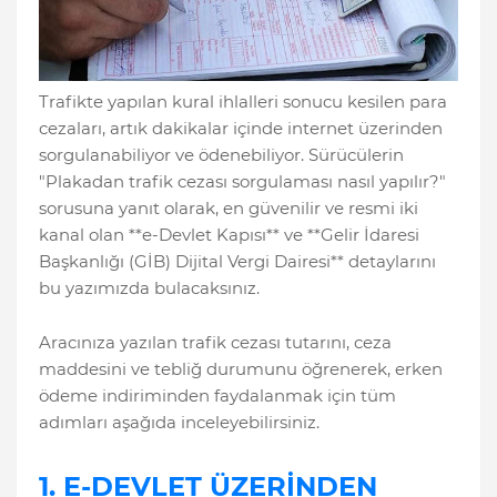
Trafikte yapılan kural ihlalleri sonucu kesilen para
cezaları, artık dakikalar içinde internet üzerinden
sorgulanabiliyor ve ödenebiliyor. Sürücülerin
"Plakadan trafik cezası sorgulaması nasıl yapılır?"
sorusuna yanıt olarak, en güvenilir ve resmi iki
kanal olan **e-Devlet Kapısı** ve **Gelir İdaresi
Başkanlığı (GİB) Dijital Vergi Dairesi** detaylarını
bu yazımızda bulacaksınız.
Aracınıza yazılan trafik cezası tutarını, ceza
maddesini ve tebliğ durumunu öğrenerek, erken
ödeme indiriminden faydalanmak için tüm
adımları aşağıda inceleyebilirsiniz.
1. E-DEVLET ÜZERİNDEN