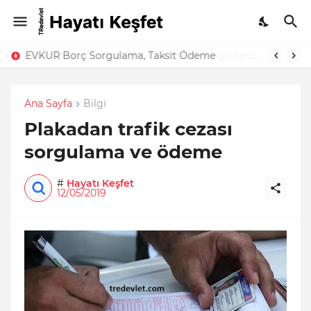
EVKUR Borç Sorgulama, Taksit Ödeme
Ana Sayfa
Bilgi
Plakadan trafik cezası
sorgulama ve ödeme
#
Hayatı Keşfet
12/05/2019