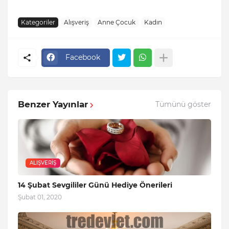
Kategoriler
Alışveriş
Anne Çocuk
Kadın
Facebook
Benzer Yayınlar
Tümünü göster
ALIŞVERIŞ
14 Şubat Sevgililer Günü Hediye Önerileri
Şubat 01, 2020