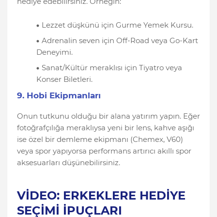
hediye edebilirsiniz. Örneğin:
Lezzet düşkünü için Gurme Yemek Kursu.
Adrenalin seven için Off-Road veya Go-Kart
Deneyimi.
Sanat/Kültür meraklısı için Tiyatro veya
Konser Biletleri.
9. Hobi Ekipmanları
Onun tutkunu olduğu bir alana yatırım yapın. Eğer
fotoğrafçılığa meraklıysa yeni bir lens, kahve aşığı
ise özel bir demleme ekipmanı (Chemex, V60)
veya spor yapıyorsa performans artırıcı akıllı spor
aksesuarları düşünebilirsiniz.
VİDEO: ERKEKLERE HEDİYE
SEÇİMİ İPUÇLARI