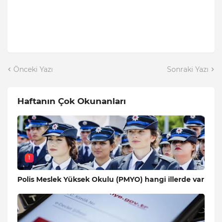
Önceki Yazı
Sonraki Yazı
Haftanın Çok Okunanları
1
Polis Meslek Yüksek Okulu (PMYO) hangi illerde var