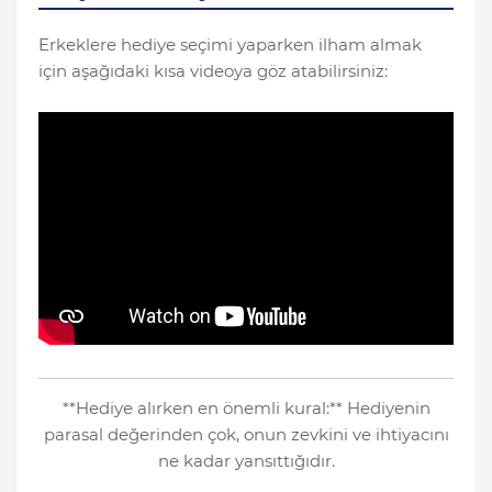
Erkeklere hediye seçimi yaparken ilham almak
için aşağıdaki kısa videoya göz atabilirsiniz:
**Hediye alırken en önemli kural:** Hediyenin
parasal değerinden çok, onun zevkini ve ihtiyacını
ne kadar yansıttığıdır.