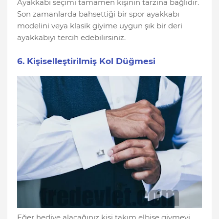
Ayakkabı seçimi tamamen kişinin tarzına bağlıdır.
Son zamanlarda bahsettiği bir spor ayakkabı
modelini veya klasik giyime uygun şık bir deri
ayakkabıyı tercih edebilirsiniz.
6. Kişiselleştirilmiş Kol Düğmesi
Eğer hediye alacağınız kişi takım elbise giymeyi