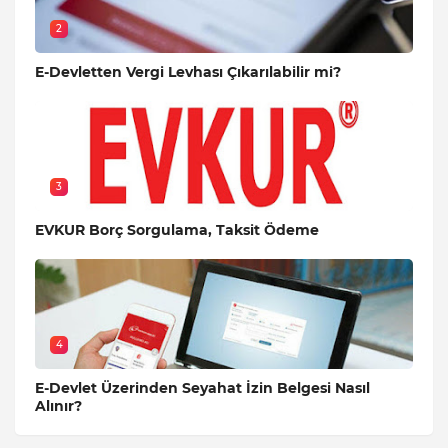
2
E-Devletten Vergi Levhası Çıkarılabilir mi?
3
EVKUR Borç Sorgulama, Taksit Ödeme
4
E-Devlet Üzerinden Seyahat İzin Belgesi Nasıl
Alınır?