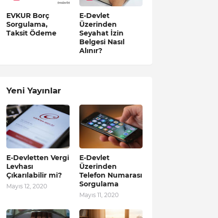
EVKUR Borç
E-Devlet
Sorgulama,
Üzerinden
Taksit Ödeme
Seyahat İzin
Belgesi Nasıl
Alınır?
Yeni Yayınlar
E-Devletten Vergi
E-Devlet
Levhası
Üzerinden
Çıkarılabilir mi?
Telefon Numarası
Sorgulama
Mayıs 12, 2020
Mayıs 11, 2020