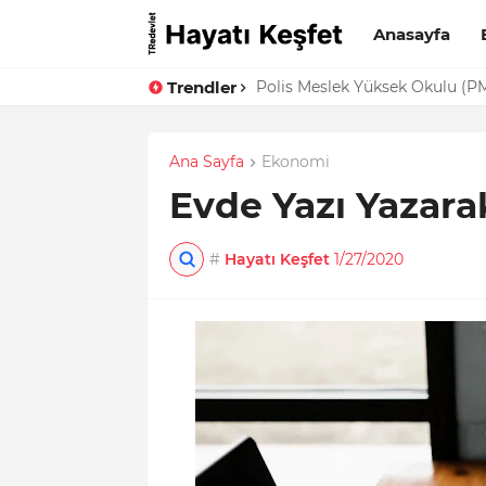
Anasayfa
Trendler
EVKUR Borç Sorgulama, Taks
Ana Sayfa
Ekonomi
Evde Yazı Yazara
#
Hayatı Keşfet
1/27/2020