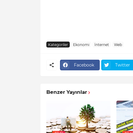
Kategoriler
Ekonomi
İnternet
Web
Facebook
Twitter
Benzer Yayınlar