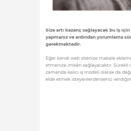
Size artı kazanç sağlayacak bu iş için 
yapmanız ve ardından yorumlama süre
gerekmektedir.
Eğer kendi web sitenize makale eklemek
etmenize imkân sağlayacaktır. Sürekli v
zamanda kalıcı iş modeli olarak da değe
elde etmek isteyenlerdenseniz verdiğimi