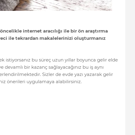
öncelikle internet aracılığı ile bir ön araştırma
ci ile tekrardan makalelerinizi oluşturmanız
 istiyorsanız bu süreç uzun yıllar boyunca gelir elde
e devamlı bir kazanç sağlayacağınız bu iş aynı
rlendirilmektedir. Sizler de evde yazı yazarak gelir
z önerileri uygulamaya alabilirsiniz.