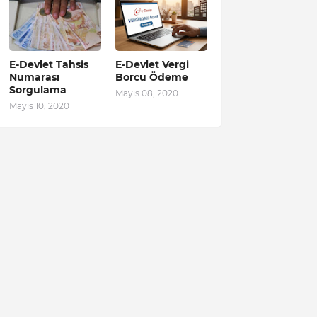
E-Devlet Tahsis
E-Devlet Vergi
Numarası
Borcu Ödeme
Sorgulama
Mayıs 08, 2020
Mayıs 10, 2020