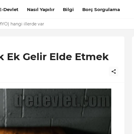
E-Devlet
Nasıl Yapılır
Bilgi
Borç Sorgulama
it Ödeme
k Ek Gelir Elde Etmek