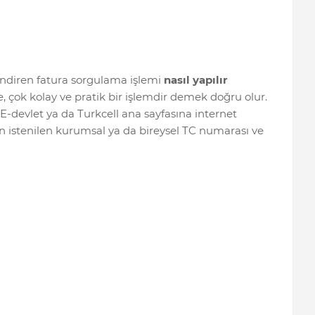
lendiren fatura sorgulama işlemi
nasıl yapılır
, çok kolay ve pratik bir işlemdir demek doğru olur.
 E-devlet ya da Turkcell ana sayfasına internet
için istenilen kurumsal ya da bireysel TC numarası ve