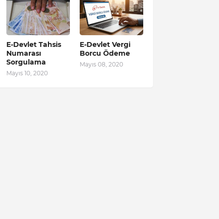
E-Devlet Tahsis
E-Devlet Vergi
Numarası
Borcu Ödeme
Sorgulama
Mayıs 08, 2020
Mayıs 10, 2020