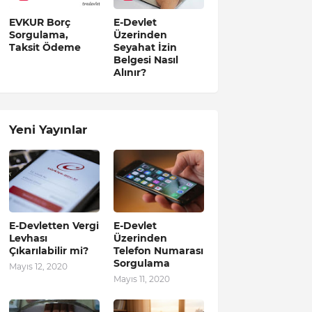
EVKUR Borç
E-Devlet
Sorgulama,
Üzerinden
Taksit Ödeme
Seyahat İzin
Belgesi Nasıl
Alınır?
Yeni Yayınlar
E-Devletten Vergi
E-Devlet
Levhası
Üzerinden
Çıkarılabilir mi?
Telefon Numarası
Sorgulama
Mayıs 12, 2020
Mayıs 11, 2020