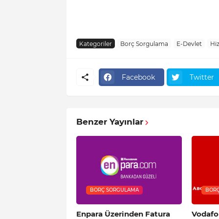
Kategoriler
Borç Sorgulama
E-Devlet
Hi
Facebook
Twitter
Benzer Yayınlar
BORÇ SORGULAMA
BOR
Enpara Üzerinden Fatura
Vodafo