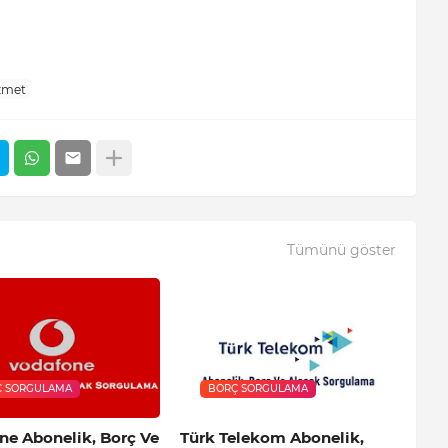
zmet
Tümünü göster
Ç SORGULAMA
BORÇ SORGULAMA
ne Abonelik, Borç Ve
Türk Telekom Abonelik,