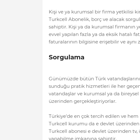
Kişi ve ya kurumsal bir firma yetkilisi 
Turkcell Abonelik, borç ve alacak sorg
sahiptir. Kişi ya da kurumsal firmanın 
evvel yapılan fazla ya da eksik hatalı f
faturalarının bilgisine erişebilir ve ayn
Sorgulama
Günümüzde bütün Türk vatandaşlarını y
sunduğu pratik hizmetleri ile her geçe
vatandaşlar ve kurumsal ya da bireysel 
üzerinden gerçekleştiriyorlar.
Türkiye'de en çok tercih edilen ve hem
Turkcell kurumu da e devlet üzerinden 
Turkcell abonesi e devlet üzerinden tv, in
yapabilme imkanına sahiptir.