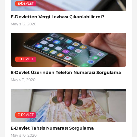
E-DEVLET
E-Devletten Vergi Levhası Çıkarılabilir mi?
Mayıs 12, 2020
E-DEVLET
E-Devlet Üzerinden Telefon Numarası Sorgulama
Mayıs 11, 2020
E-DEVLET
E-Devlet Tahsis Numarası Sorgulama
Mayıs 10, 2020