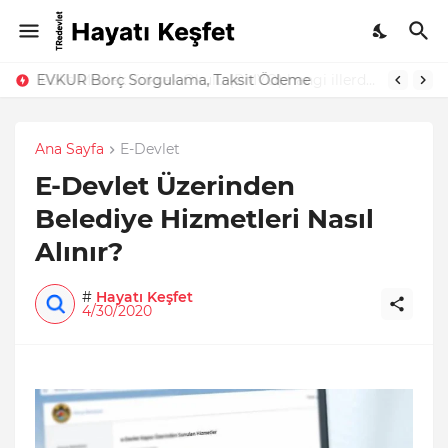
EVKUR Borç Sorgulama, Taksit Ödeme
Ana Sayfa
E-Devlet
E-Devlet Üzerinden
Belediye Hizmetleri Nasıl
Alınır?
#
Hayatı Keşfet
4/30/2020