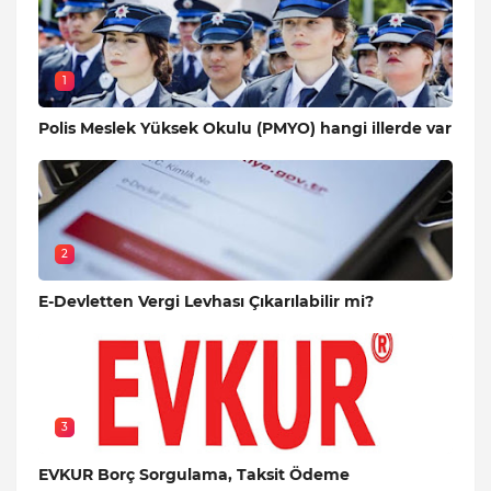
1
Polis Meslek Yüksek Okulu (PMYO) hangi illerde var
2
E-Devletten Vergi Levhası Çıkarılabilir mi?
3
EVKUR Borç Sorgulama, Taksit Ödeme