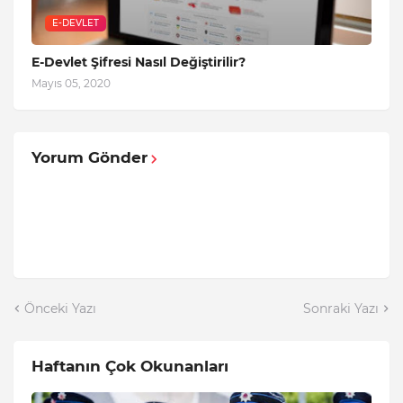
E-DEVLET
E-Devlet Şifresi Nasıl Değiştirilir?
Mayıs 05, 2020
Yorum Gönder
Önceki Yazı
Sonraki Yazı
Haftanın Çok Okunanları