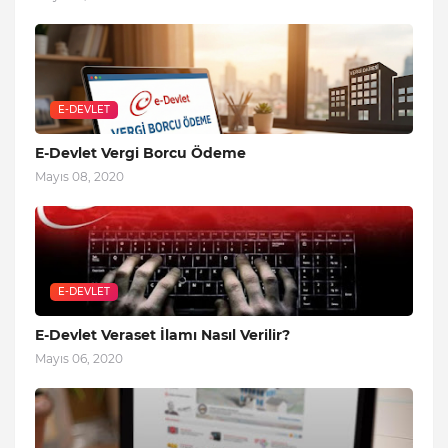
E-DEVLET
E-Devlet Vergi Borcu Ödeme
Mayıs 08, 2020
E-DEVLET
E-Devlet Veraset İlamı Nasıl Verilir?
Mayıs 06, 2020