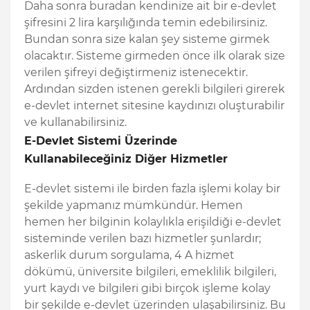
Daha sonra buradan kendinize ait bir e-devlet
şifresini 2 lira karşılığında temin edebilirsiniz.
Bundan sonra size kalan şey sisteme girmek
olacaktır. Sisteme girmeden önce ilk olarak size
verilen şifreyi değiştirmeniz istenecektir.
Ardından sizden istenen gerekli bilgileri girerek
e-devlet internet sitesine kaydınızı oluşturabilir
ve kullanabilirsiniz.
E-Devlet Sistemi Üzerinde
Kullanabileceğiniz Diğer Hizmetler
E-devlet sistemi ile birden fazla işlemi kolay bir
şekilde yapmanız mümkündür. Hemen
hemen her bilginin kolaylıkla erişildiği e-devlet
sisteminde verilen bazı hizmetler şunlardır;
askerlik durum sorgulama, 4 A hizmet
dökümü, üniversite bilgileri, emeklilik bilgileri,
yurt kaydı ve bilgileri gibi birçok işleme kolay
bir şekilde e-devlet üzerinden ulaşabilirsiniz. Bu