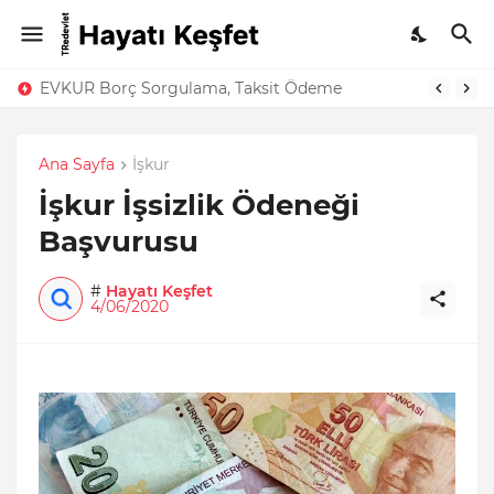
EVKUR Borç Sorgulama, Taksit Ödeme
Ana Sayfa
İşkur
İşkur İşsizlik Ödeneği
Başvurusu
#
Hayatı Keşfet
4/06/2020