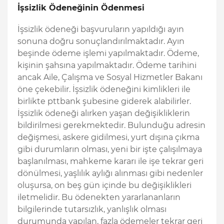
İşsizlik Ödeneğinin Ödenmesi
İşsizlik ödeneği başvuruların yapıldığı ayın
sonuna doğru sonuçlandırılmaktadır. Ayın
beşinde ödeme işlemi yapılmaktadır. Ödeme,
kişinin şahsına yapılmaktadır. Ödeme tarihini
ancak Aile, Çalışma ve Sosyal Hizmetler Bakanı
öne çekebilir. İşsizlik ödeneğini kimlikleri ile
birlikte pttbank şubesine giderek alabilirler.
İşsizlik ödeneği alırken yaşan değişikliklerin
bildirilmesi gerekmektedir. Bulunduğu adresin
değişmesi, askere gidilmesi, yurt dışına çıkma
gibi durumların olması, yeni bir işte çalışılmaya
başlanılması, mahkeme kararı ile işe tekrar geri
dönülmesi, yaşlılık aylığı alınması gibi nedenler
oluşursa, on beş gün içinde bu değişiklikleri
iletmelidir. Bu ödenekten yararlananların
bilgilerinde tutarsızlık, yanlışlık olması
durumunda yapılan, fazla ödemeler tekrar geri