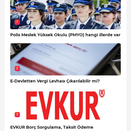
1
Polis Meslek Yüksek Okulu (PMYO) hangi illerde var
2
E-Devletten Vergi Levhası Çıkarılabilir mi?
3
EVKUR Borç Sorgulama, Taksit Ödeme