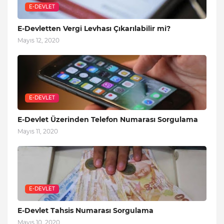
E-DEVLET
E-Devletten Vergi Levhası Çıkarılabilir mi?
Mayıs 12, 2020
E-DEVLET
E-Devlet Üzerinden Telefon Numarası Sorgulama
Mayıs 11, 2020
E-DEVLET
E-Devlet Tahsis Numarası Sorgulama
Mayıs 10, 2020