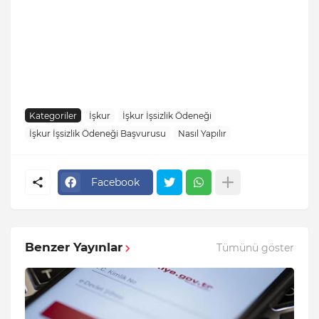
Kategoriler
İşkur
İşkur İşsizlik Ödeneği
İşkur İşsizlik Ödeneği Başvurusu
Nasıl Yapılır
Facebook
Benzer Yayınlar
Tümünü göster