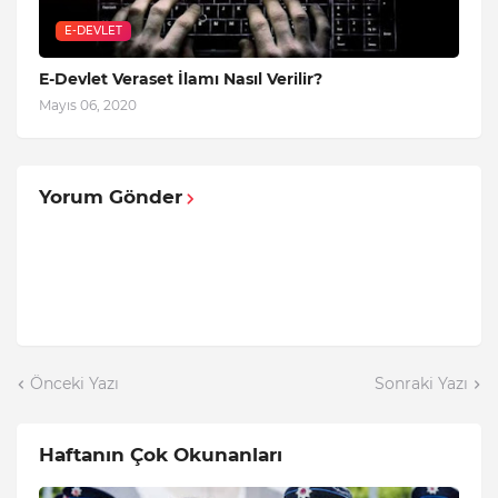
E-DEVLET
E-Devlet Veraset İlamı Nasıl Verilir?
Mayıs 06, 2020
Yorum Gönder
Önceki Yazı
Sonraki Yazı
Haftanın Çok Okunanları