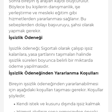
Sonra bireyin iş arayan kaydı oluşturulur.
Böylece bu kişilerin danışmanlık, işe
yerleştirme ve mesleki eğitim gibi
hizmetlerden yararlanması sağlanır. Bu
sebeplerden dolayı başvuruyu, şahsi olarak
yapmak gerekir.
İşsizlik Ödeneği
İşsizlik ödeneği; Sigortalı olarak çalışıp işsiz
kalanlara, yasa şartlarını taşımaları halinde
işsizlik süreleri boyunca belirli bir miktarda
ödeme yapılmasıdır.
İşsizlik Ödeneğinden Yararlanma Koşulları
Bireyin işsizlik ödeneğinden yararlanabilmesi
için aşağıdaki koşulları taşıması gerekir. Koşullar
şöyledir;
Kendi istek ve kusuru dışında işsiz kalmak
Hizmet akdinin sona ermesinden önceki