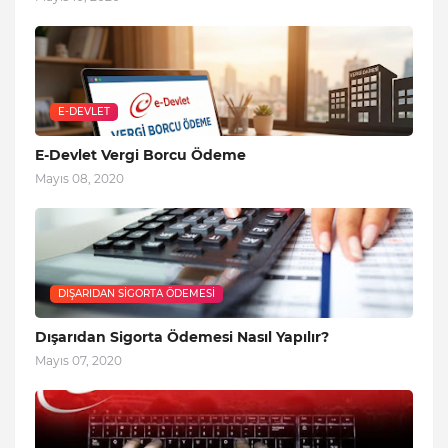
E-DEVLET
E-Devlet Vergi Borcu Ödeme
Mayıs 08, 2020
DIŞARIDAN SIGORTA ÖDEMESI
Dışarıdan Sigorta Ödemesi Nasıl Yapılır?
Mayıs 07, 2020