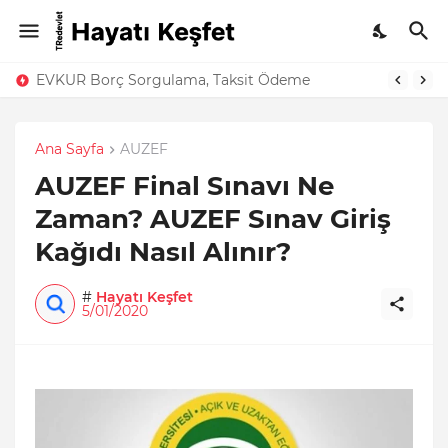
EVKUR Borç Sorgulama, Taksit Ödeme
Ana Sayfa
AUZEF
AUZEF Final Sınavı Ne
Zaman? AUZEF Sınav Giriş
Kağıdı Nasıl Alınır?
#
Hayatı Keşfet
5/01/2020