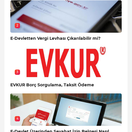
2
E-Devletten Vergi Levhası Çıkarılabilir mi?
3
EVKUR Borç Sorgulama, Taksit Ödeme
4
E-Devlet Üzerinden Seyahat İzin Belgesi Nasıl