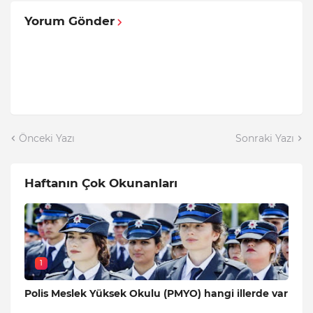
Yorum Gönder
Önceki Yazı
Sonraki Yazı
Haftanın Çok Okunanları
1
Polis Meslek Yüksek Okulu (PMYO) hangi illerde var