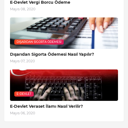
E-Devlet Vergi Borcu Ödeme
Mayıs 08, 2020
DIŞARIDAN SIGORTA ÖDEMESI
Dışarıdan Sigorta Ödemesi Nasıl Yapılır?
Mayıs 07, 2020
E-DEVLET
E-Devlet Veraset İlamı Nasıl Verilir?
Mayıs 06, 2020