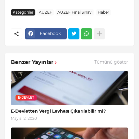
Kategoriler
AUZEF
AUZEF Final Sınavı
Haber
Facebook
Benzer Yayınlar
Tümünü göster
E-DEVLET
E-Devletten Vergi Levhası Çıkarılabilir mi?
Mayıs 12, 2020