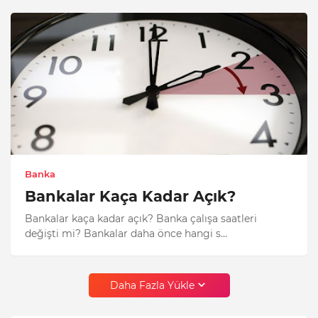
Banka
Bankalar Kaça Kadar Açık?
Bankalar kaça kadar açık? Banka çalışa saatleri
değişti mi? Bankalar daha önce hangi s…
Daha Fazla Yükle