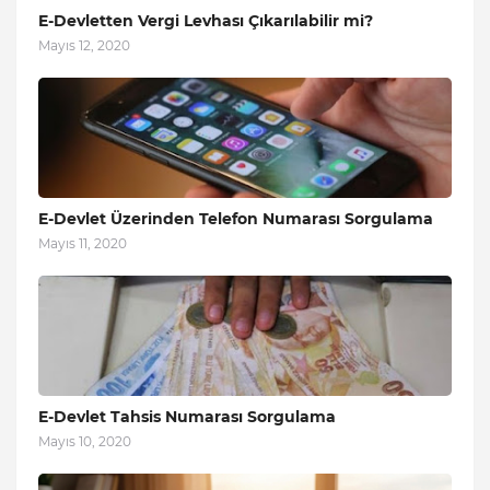
E-Devletten Vergi Levhası Çıkarılabilir mi?
Mayıs 12, 2020
E-Devlet Üzerinden Telefon Numarası Sorgulama
Mayıs 11, 2020
E-Devlet Tahsis Numarası Sorgulama
Mayıs 10, 2020