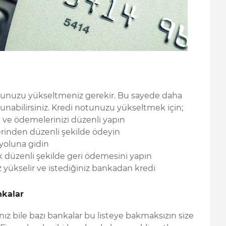
notunuzu yükseltmeniz gerekir. Bu sayede daha
unabilirsiniz. Kredi notunuzu yükseltmek için;
n ve ödemelerinizi düzenli yapın
erinden düzenli şekilde ödeyin
 yoluna gidin
k düzenli şekilde geri ödemesini yapın
yükselir ve istediğiniz bankadan kredi
nkalar
sanız bile bazı bankalar bu listeye bakmaksızın size