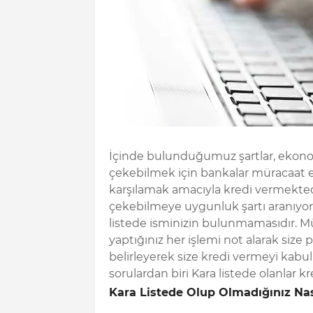
İçinde bulunduğumuz şartlar, ekono
çekebilmek için bankalar müracaat ed
karşılamak amacıyla kredi vermektedi
çekebilmeye uygunluk şartı aranıyor.
listede isminizin bulunmamasıdır. M
yaptığınız her işlemi not alarak size p
belirleyerek size kredi vermeyi kabul 
sorulardan biri Kara listede olanlar kr
Kara Listede Olup Olmadığınız Nası