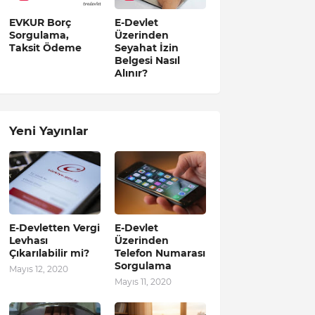
EVKUR Borç
E-Devlet
Sorgulama,
Üzerinden
Taksit Ödeme
Seyahat İzin
Belgesi Nasıl
Alınır?
Yeni Yayınlar
E-Devletten Vergi
E-Devlet
Levhası
Üzerinden
Çıkarılabilir mi?
Telefon Numarası
Sorgulama
Mayıs 12, 2020
Mayıs 11, 2020