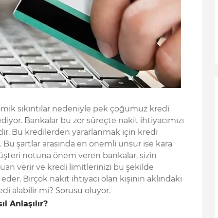
mik sıkıntılar nedeniyle pek çoğumuz kredi
iyor. Bankalar bu zor süreçte nakit ihtiyacımızı
r. Bu kredilerden yararlanmak için kredi
 Bu şartlar arasında en önemli unsur ise kara
üşteri notuna önem veren bankalar, sizin
uan verir ve kredi limitlerinizi bu şekilde
eder. Birçok nakit ihtiyacı olan kişinin aklındaki
edi alabilir mi? Sorusu oluyor.
l Anlaşılır?