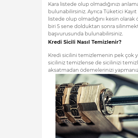
Kara listede olup olmadığınızı anla
bulunabilirsiniz. Ayrıca Tüketici Ka
listede olup olmadığını kesin olarak ö
biri 5 sene dolduktan sonra silinmek
başvurusunda bulunabilirsiniz.
Kredi Sicili Nasıl Temizlenir?
Kredi sicilini temizlemenin pek çok
siciliniz temizlense de sicilinizi te
aksatmadan ödemelerinizi yapmanız