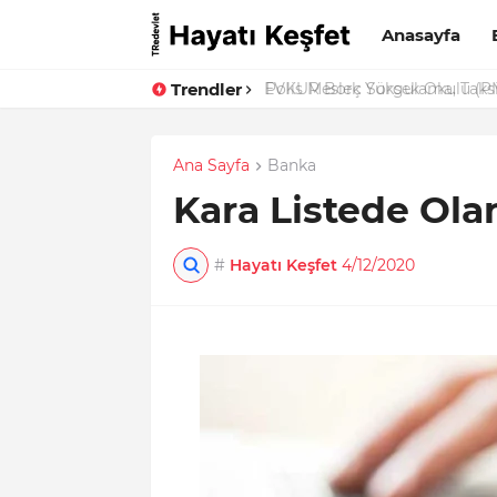
Anasayfa
Trendler
EVKUR Borç Sorgulama, Taks
Ana Sayfa
Banka
Kara Listede Olan
#
Hayatı Keşfet
4/12/2020