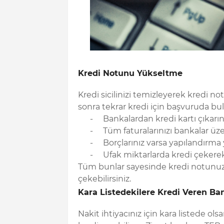
Kredi Notunu Yükseltme
Kredi sicilinizi temizleyerek kredi 
sonra tekrar kredi için başvuruda bul
-
Bankalardan kredi kartı çıkarı
-
Tüm faturalarınızı bankalar üz
-
Borçlarınız varsa yapılandırma
-
Ufak miktarlarda kredi çekere
Tüm bunlar sayesinde kredi notunuz 
çekebilirsiniz.
Kara Listedekilere Kredi Veren Ba
Nakit ihtiyacınız için kara listede ol