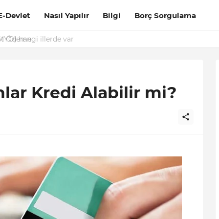
E-Devlet
Nasıl Yapılır
Bilgi
Borç Sorgulama
it Ödeme
lar Kredi Alabilir mi?