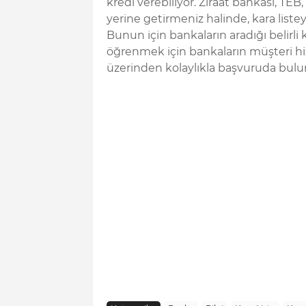
kredi verebiliyor. Ziraat bankası, TEB,
yerine getirmeniz halinde, kara listey
Bunun için bankaların aradığı belirli
öğrenmek için bankaların müşteri hizm
üzerinden kolaylıkla başvuruda buluna