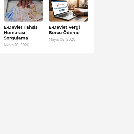
E-Devlet Tahsis
E-Devlet Vergi
Numarası
Borcu Ödeme
Sorgulama
Mayıs 08, 2020
Mayıs 10, 2020