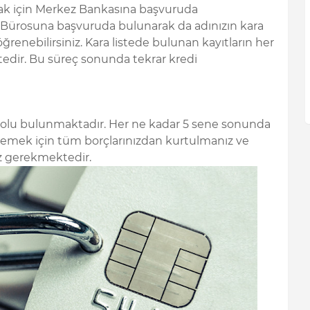
mak için Merkez Bankasına başvuruda
yıt Bürosuna başvuruda bulunarak da adınızın kara
ğrenebilirsiniz. Kara listede bulunan kayıtların her
tedir. Bu süreç sonunda tekrar kredi
 yolu bulunmaktadır. Her ne kadar 5 sene sonunda
mizlemek için tüm borçlarınızdan kurtulmanız ve
 gerekmektedir.