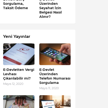
Sorgulama,
Üzerinden
Taksit Ödeme
Seyahat İzin
Belgesi Nasıl
Alınır?
Yeni Yayınlar
E-Devletten Vergi
E-Devlet
Levhası
Üzerinden
Çıkarılabilir mi?
Telefon Numarası
Sorgulama
Mayıs 12, 2020
Mayıs 11, 2020