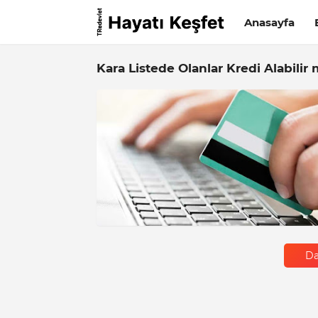
Anasayfa
Kara Listede Olanlar Kredi Alabilir 
Da