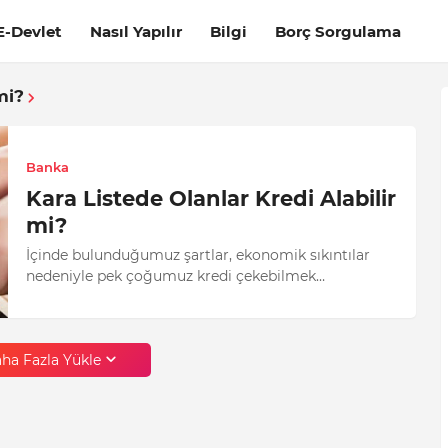
E-Devlet
Nasıl Yapılır
Bilgi
Borç Sorgulama
mi?
Banka
Kara Listede Olanlar Kredi Alabilir
mi?
İçinde bulunduğumuz şartlar, ekonomik sıkıntılar
nedeniyle pek çoğumuz kredi çekebilmek…
ha Fazla Yükle