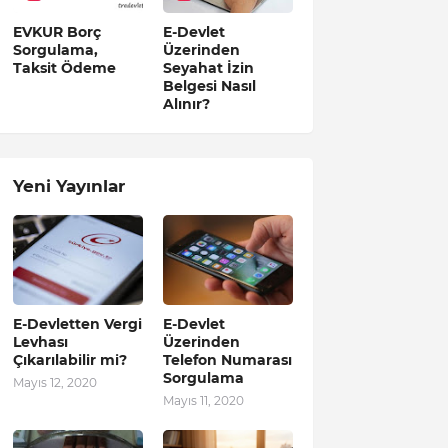
EVKUR Borç
E-Devlet
Sorgulama,
Üzerinden
Taksit Ödeme
Seyahat İzin
Belgesi Nasıl
Alınır?
Yeni Yayınlar
E-Devletten Vergi
E-Devlet
Levhası
Üzerinden
Çıkarılabilir mi?
Telefon Numarası
Sorgulama
Mayıs 12, 2020
Mayıs 11, 2020