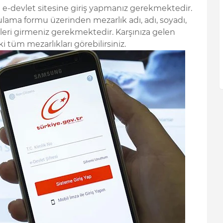
 e-devlet sitesine giriş yapmanız gerekmektedir.
lama formu üzerinden mezarlık adı, adı, soyadı,
gileri girmeniz gerekmektedir. Karşınıza gelen
tüm mezarlıkları görebilirsiniz.