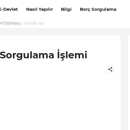
E-Devlet
Nasıl Yapılır
Bilgi
Borç Sorgulama
it Ödeme
 Sorgulama İşlemi