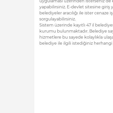
uygulaması üzerinden isterseniz de e
yapabilirsiniz. E-devlet sitesine giri
belediyeler aracılığı ile ister cenaze i
sorgulayabilirsiniz.
Sistem üzerinde kayıtlı 47 il belediy
kurumu bulunmaktadır. Belediye say
hizmetlere bu sayede kolaylıkla ula
belediye ile ilgili istediğiniz herhang