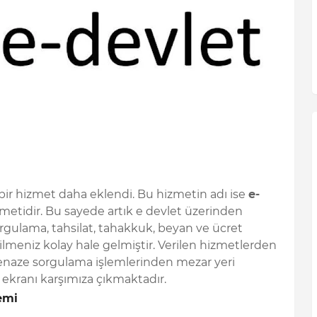
bir hizmet daha eklendi. Bu hizmetin adı ise
e-
metidir. Bu sayede artık e devlet üzerinden
orgulama, tahsilat, tahakkuk, beyan ve ücret
ilmeniz kolay hale gelmiştir. Verilen hizmetlerden
enaze sorgulama işlemlerinden mezar yeri
 ekranı karşımıza çıkmaktadır.
emi