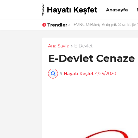
Anasayfa
Trendler
EVKUR Borç Sorgulama, Taks
Ana Sayfa
E-Devlet
E-Devlet Cenaze
#
Hayatı Keşfet
4/25/2020