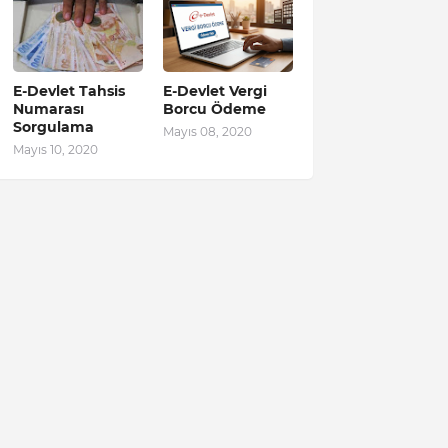
E-Devlet Tahsis
E-Devlet Vergi
Numarası
Borcu Ödeme
Sorgulama
Mayıs 08, 2020
Mayıs 10, 2020