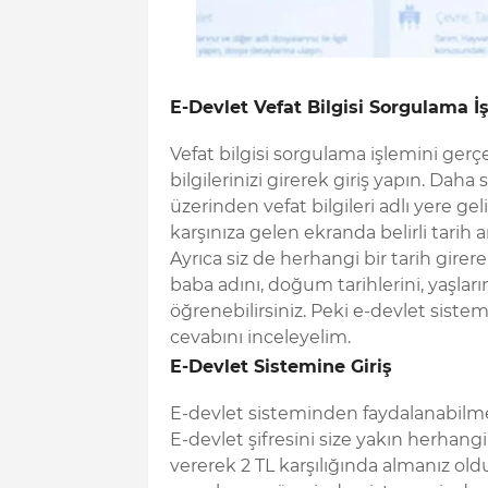
E-Devlet Vefat Bilgisi Sorgulama İ
Vefat bilgisi sorgulama işlemini gerç
bilgilerinizi girerek giriş yapın. Da
üzerinden vefat bilgileri adlı yere g
karşınıza gelen ekranda belirli tarih ar
Ayrıca siz de herhangi bir tarih girerek
baba adını, doğum tarihlerini, yaşlar
öğrenebilirsiniz. Peki e-devlet siste
cevabını inceleyelim.
E-Devlet Sistemine Giriş
E-devlet sisteminden faydalanabilmek 
E-devlet şifresini size yakın herhangi 
vererek 2 TL karşılığında almanız old