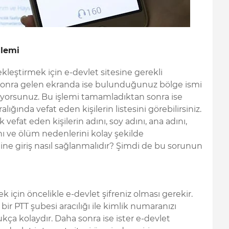
şlemi
ekleştirmek için e-devlet sitesine gerekli
ha sonra gelen ekranda ise bulunduğunuz bölge ismi
eliyorsunuz. Bu işlemi tamamladıktan sonra ise
alığında vefat eden kişilerin listesini görebilirsiniz.
 vefat eden kişilerin adını, soy adını, ana adını,
ını ve ölüm nedenlerini kolay şekilde
mine giriş nasıl sağlanmalıdır? Şimdi de bu sorunun
için öncelikle e-devlet şifreniz olması gerekir.
bir PTT şubesi aracılığı ile kimlik numaranızı
ukça kolaydır. Daha sonra ise ister e-devlet