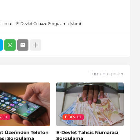
gulama
E-Devlet Cenaze Sorgulama İşlemi
Tümünü göster
VLET
E-DEVLET
et Üzerinden Telefon
E-Devlet Tahsis Numarası
sı Sorgulama
Sorgulama