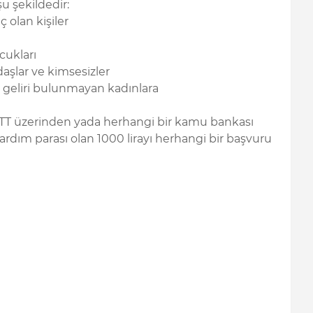
u şekildedir:
 olan kişiler
cukları
daşlar ve kimsesizler
r geliri bulunmayan kadınlara
PTT üzerinden yada herhangi bir kamu bankası
ardım parası olan 1000 lirayı herhangi bir başvuru