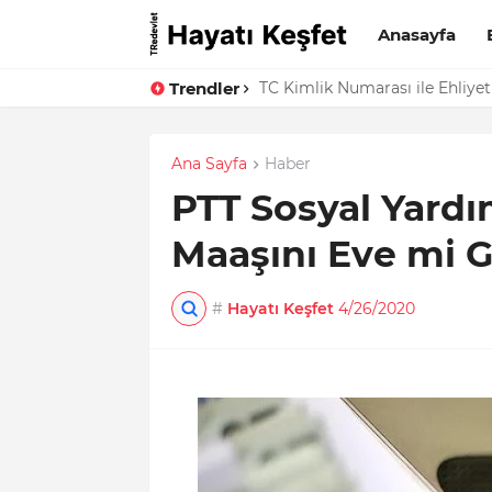
Anasayfa
Trendler
TC Kimlik Numarası ile Ehliyet
Ana Sayfa
Haber
PTT Sosyal Yardı
Maaşını Eve mi G
#
Hayatı Keşfet
4/26/2020