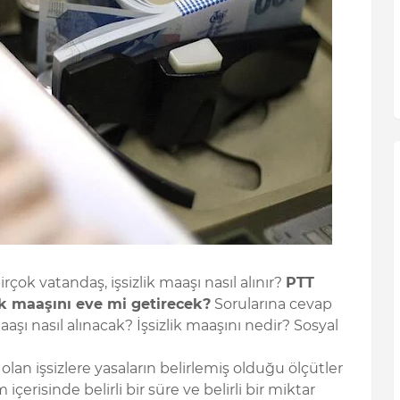
rçok vatandaş, işsizlik maaşı nasıl alınır?
PTT
ik maaşını eve mi getirecek?
Sorularına cevap
aşı nasıl alınacak? İşsizlik maaşını nedir? Sosyal
lı olan işsizlere yasaların belirlemiş olduğu ölçütler
içerisinde belirli bir süre ve belirli bir miktar