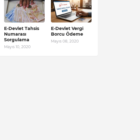
E-Devlet Tahsis
E-Devlet Vergi
Numarası
Borcu Ödeme
Sorgulama
Mayıs 08, 2020
Mayıs 10, 2020