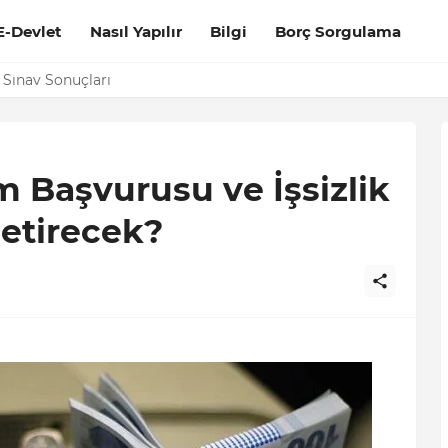
E-Devlet
Nasıl Yapılır
Bilgi
Borç Sorgulama
 Sınav Sonuçları
m Başvurusu ve İşsizlik
etirecek?