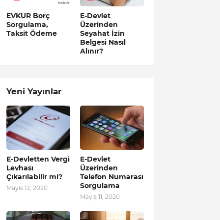
EVKUR Borç
E-Devlet
Sorgulama,
Üzerinden
Taksit Ödeme
Seyahat İzin
Belgesi Nasıl
Alınır?
Yeni Yayınlar
E-Devletten Vergi
E-Devlet
Levhası
Üzerinden
Çıkarılabilir mi?
Telefon Numarası
Sorgulama
Mayıs 12, 2020
Mayıs 11, 2020