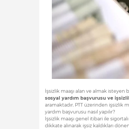
İşsizlik maaşı alan ve almak isteyen bi
sosyal yardım başvurusu ve işsizl
aramaktadır. PTT üzerinden işsizlik ma
yardım başvurusu nasıl yapılır?
İşsizlik maaşı genel itibari ile sigorta
dikkate alınarak işsiz kaldıkları dönem 