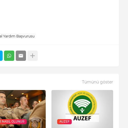
al Yardım Başvurusu
Tümünü göster
I NASIL OLUNUR
AUZEF