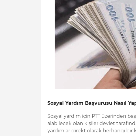
Sosyal Yardım Başvurusu Nasıl Yap
Sosyal yardım için PTT üzerinden ba
alabilecek olan kişiler devlet tarafın
yardımlar direkt olarak herhangi bir k