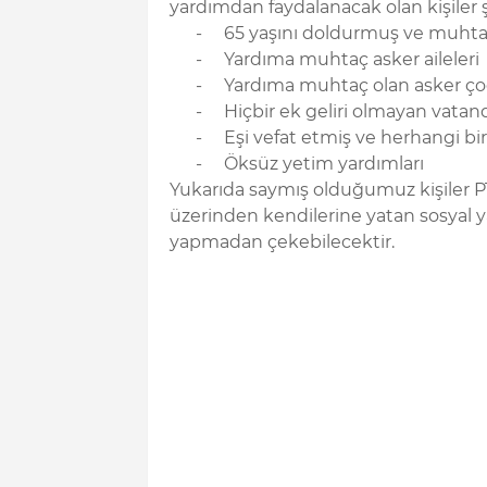
yardımdan faydalanacak olan kişiler ş
-
65 yaşını doldurmuş ve muhtaç
-
Yardıma muhtaç asker aileleri
-
Yardıma muhtaç olan asker ço
-
Hiçbir ek geliri olmayan vatan
-
Eşi vefat etmiş ve herhangi bi
-
Öksüz yetim yardımları
Yukarıda saymış olduğumuz kişiler 
üzerinden kendilerine yatan sosyal y
yapmadan çekebilecektir.