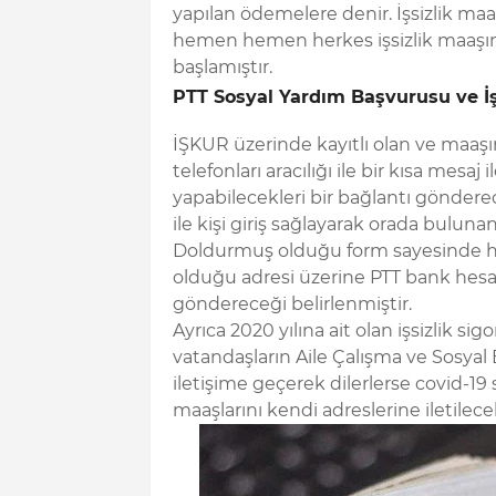
yapılan ödemelere denir. İşsizlik maaş
hemen hemen herkes işsizlik maaşını
başlamıştır.
PTT Sosyal Yardım Başvurusu ve İşs
İŞKUR üzerinde kayıtlı olan ve maaşı
telefonları aracılığı ile bir kısa mesaj
yapabilecekleri bir bağlantı göndere
ile kişi giriş sağlayarak orada buluna
Doldurmuş olduğu form sayesinde ha
olduğu adresi üzerine PTT bank hes
göndereceği belirlenmiştir.
Ayrıca 2020 yılına ait olan işsizlik sigo
vatandaşların Aile Çalışma ve Sosyal
iletişime geçerek dilerlerse covid-19 
maaşlarını kendi adreslerine iletilecek